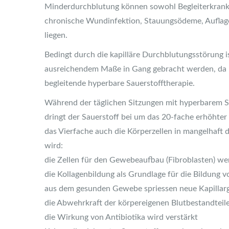
Minderdurchblutung können sowohl Begleiterkrankung
chronische Wundinfektion, Stauungsödeme, Auflag
liegen.
Bedingt durch die kapilläre Durchblutungsstörung
ausreichendem Maße in Gang gebracht werden, da hi
begleitende hyperbare Sauerstofftherapie.
Während der täglichen Sitzungen mit hyperbarem 
dringt der Sauerstoff bei um das 20-fache erhöhter 
das Vierfache auch die Körperzellen in mangelhaf
wird:
die Zellen für den Gewebeaufbau (Fibroblasten) wer
die Kollagenbildung als Grundlage für die Bildun
aus dem gesunden Gewebe spriessen neue Kapillarg
die Abwehrkraft der körpereigenen Blutbestandteile
die Wirkung von Antibiotika wird verstärkt