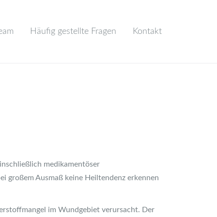
Team
Häufig gestellte Fragen
Kontakt
inschließlich medikamentöser
bei großem Ausmaß keine Heiltendenz erkennen
erstoffmangel im Wundgebiet verursacht. Der