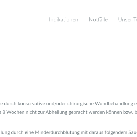
Indikationen
Notfälle
Unser 
ie durch konservative und/oder chirurgische Wundbehandlung e
is 8 Wochen nicht zur Abheilung gebracht werden können bzw. 
eilung durch eine Minderdurchblutung mit daraus folgendem Sau