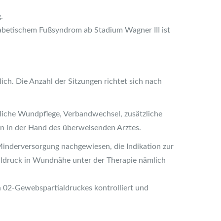
.
iabetischem Fußsyndrom ab Stadium Wagner III ist
ch. Die Anzahl der Sitzungen richtet sich nach
ägliche Wundpflege, Verbandwechsel, zusätzliche
n in der Hand des überweisenden Arztes.
inderversorgung nachgewiesen, die Indikation zur
ialdruck in Wundnähe unter der Therapie nämlich
 02-Gewebspartialdruckes kontrolliert und