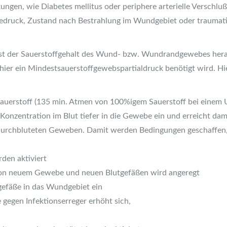
en, wie Diabetes mellitus oder periphere arterielle Verschlußk
edruck, Zustand nach Bestrahlung im Wundgebiet oder traumati
 ist der Sauerstoffgehalt des Wund- bzw. Wundrandgewebes hera
er ein Mindestsauerstoffgewebspartialdruck benötigt wird. Hier
Sauerstoff (135 min. Atmen von 100%igem Sauerstoff bei einem
Konzentration im Blut tiefer in die Gewebe ein und erreicht dam
t durchbluteten Geweben. Damit werden Bedingungen geschaffen,
den aktiviert
g von neuem Gewebe und neuen Blutgefäßen wird angeregt
efäße in das Wundgebiet ein
 gegen Infektionserreger erhöht sich,