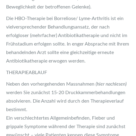
Beweglichkeit der betroffenen Gelenke).
Die HBO-Therapie bei Borreliose/ Lyme-Arthritis ist ein
vielversprechender Behandlungsansatz, der nach
erfolgloser (mehrfacher) Antibiotikatherapie und nicht im
Frühstadium erfolgen sollte. In enger Absprache mit Ihrem
behandelnden Arzt sollte eine gleichzeitige erneute
Antibiotikatherapie erwogen werden.
THERAPIEABLAUF
Neben den vorhergehenden Massnahmen
(hier nachlesen)
werden Sie zunächst 15-20 Druckkammerbehandlungen
absolvieren. Die Anzahl wird durch den Therapieverlauf
bestimmt.
Ein verschlechtertes Allgemeinbefinden, Fieber und
grippale Symptome während der Therapie sind zunächst
gewünscht – viele Patienten kennen diese Symptome